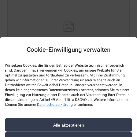
Cookie-Einwilligung verwalten
Wir setzen Cookies, die für den Betrieb der Website technisch erforderlich
Hello world!
sind. Darüber hinaus verwenden wir Cookies, um unsere Website für Sie
optimal zu gestalten und fortlaufend zu verbessern. Mit Ihrer Zustimmung
geben wir Informationen zu Ihrer Verwendung unserer Website auch an
Welcome to WordPress on Azure Sites. This is your first
Drittanbieter weiter. Soweit dabei Daten in Ländern verarbeitet werden, in
post. Edit or delete it, then start writing!
denen kein angemessenes Datenschutzniveau besteht, stimmen Sie mit Ihrer
Einwilligung zur Nutzung dieser Dienste auch der Verarbeitung Ihrer Daten in
Mehr lesen
diesen Ländern gem. Artikel 49 Abs. 1 lit. a DSGVO zu. Weitere Informationen
können Sie unserer
Datenschutzerklärung
entnehmen.
Alle akzeptieren
Kontakt